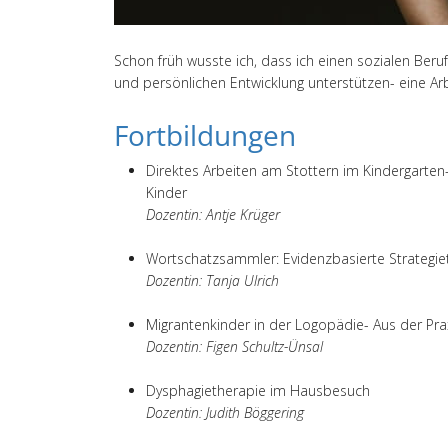
Schon früh wusste ich, dass ich einen sozialen Beruf
und persönlichen Entwicklung unterstützen- eine Arbe
Fortbildungen
Direktes Arbeiten am Stottern im Kindergarte
Kinder
Dozentin: Antje Krüger
Wortschatzsammler: Evidenzbasierte Strategiet
Dozentin: Tanja Ulrich
Migrantenkinder in der Logopädie- Aus der Prax
Dozentin: Figen Schultz-Ünsal
Dysphagietherapie im Hausbesuch
Dozentin: Judith Böggering