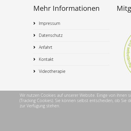
Mehr Informationen
Mitg
Impressum
Datenschutz
Anfahrt
Kontakt
Videotherapie
Wir nutzen Cookies auf unserer Website. Einige von ihnen s
(Tracking Cookies). Sie können selbst entscheiden, ob Sie 
zur Verfügung stehen.