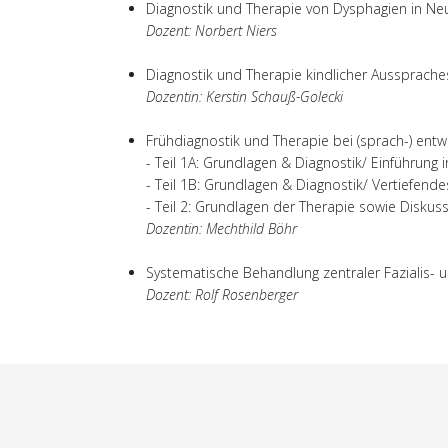
Diagnostik und Therapie von Dysphagien in Neuro
Dozent: Norbert Niers
Diagnostik und Therapie kindlicher Aussprachest
Dozentin: Kerstin Schauß-Golecki
Frühdiagnostik und Therapie bei (sprach-) ent
- Teil 1A: Grundlagen & Diagnostik/ Einführung
- Teil 1B: Grundlagen & Diagnostik/ Vertiefend
- Teil 2: Grundlagen der Therapie sowie Diskuss
Dozentin: Mechthild Böhr
Systematische Behandlung zentraler Fazialis
Dozent: Rolf Rosenberger