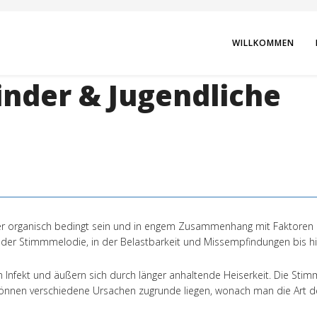
WILLKOMMEN
inder & Jugendliche
r organisch bedingt sein und in engem Zusammenhang mit Faktoren ih
 der Stimmmelodie, in der Belastbarkeit und Missempfindungen bis h
Infekt und äußern sich durch länger anhaltende Heiserkeit. Die Stim
 können verschiedene Ursachen zugrunde liegen, wonach man die Art de