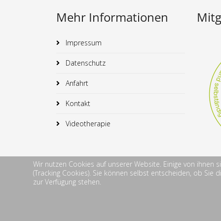
Mehr Informationen
Mitg
Impressum
Datenschutz
Anfahrt
Kontakt
Videotherapie
Wir nutzen Cookies auf unserer Website. Einige von ihnen s
(Tracking Cookies). Sie können selbst entscheiden, ob Sie 
zur Verfügung stehen.