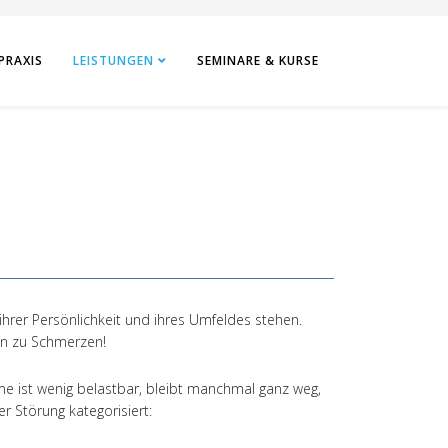
PRAXIS
LEISTUNGEN
SEMINARE & KURSE
rer Persönlichkeit und ihres Umfeldes stehen.
in zu Schmerzen!
me ist wenig belastbar, bleibt manchmal ganz weg,
r Störung kategorisiert: