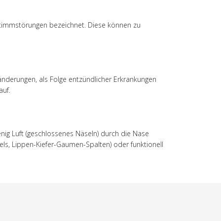
Stimmstörungen bezeichnet. Diese können zu
nderungen, als Folge entzündlicher Erkrankungen
auf.
nig Luft (geschlossenes Näseln) durch die Nase
ls, Lippen-Kiefer-Gaumen-Spalten) oder funktionell