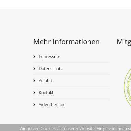
Mehr Informationen
Mitg
Impressum
Datenschutz
Anfahrt
Kontakt
Videotherapie
Wir nutzen Cookies auf unserer Website. Einige von ihnen s