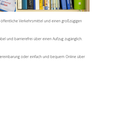
 öffentliche Verkehrsmittel und einen großzügigen
nd bar­ri­e­re­frei über einen Aufzug zugänglich.
r Vereinbarung oder einfach und bequem Online über