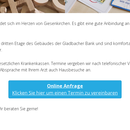
det sich im Herzen von Giesenkirchen. Es gibt eine gute Anbindung an
ritten Etage des Gebäudes der Gladbacher Bank und sind komfortabel u
r.
 gesetzlichen Krankenkassen. Termine vergeben wir nach telefonische
h Absprache mit Ihrem Arzt auch Hausbesuche an.
Online Anfrage
Klicken Sie hier um einen Termin zu vereinbaren
Wir beraten Sie gerne!