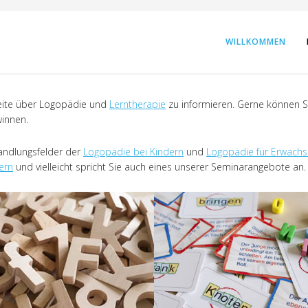
WILLKOMMEN
tseite über Logopädie und
Lerntherapie
zu informieren. Gerne können S
innen.
handlungsfelder der
Logopädie bei Kindern
und
Logopädie für Erwach
ern
und vielleicht spricht Sie auch eines unserer Seminarangebote an